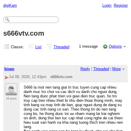
digiKam
Login
Register
s666vtv.com
1 message
Options
Classic
List
Threaded
biseo
Reply
|
Threaded
|
More
Jul 08, 2026; 12:43pm
s666vtv.com
S666 la mot nen tang giai tri truc tuyen cung cap nhieu
danh muc tro choi va cac dich vu danh cho nguoi dung.
Nen tang duoc phat trien voi giao dien truc quan, ho tro
18 posts
truy cap tren nhieu thiet bi nhu dien thoai thong minh, may
tinh bang va may tinh de ban, giup nguoi dung de dang su
dung cac tinh nang co san. Theo thong tin do nen tang
cong bo, he thong duoc toi uu nham mang lai trai nghiem
on dinh, dong thoi lien tuc cap nhat cong nghe de cai thien
hieu suat van hanh va kha nang tuong thich tren nhieu nen
tang.