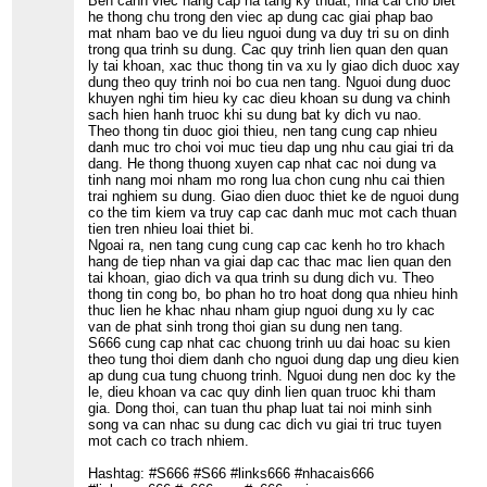
Ben canh viec nang cap ha tang ky thuat, nha cai cho biet
he thong chu trong den viec ap dung cac giai phap bao
mat nham bao ve du lieu nguoi dung va duy tri su on dinh
trong qua trinh su dung. Cac quy trinh lien quan den quan
ly tai khoan, xac thuc thong tin va xu ly giao dich duoc xay
dung theo quy trinh noi bo cua nen tang. Nguoi dung duoc
khuyen nghi tim hieu ky cac dieu khoan su dung va chinh
sach hien hanh truoc khi su dung bat ky dich vu nao.
Theo thong tin duoc gioi thieu, nen tang cung cap nhieu
danh muc tro choi voi muc tieu dap ung nhu cau giai tri da
dang. He thong thuong xuyen cap nhat cac noi dung va
tinh nang moi nham mo rong lua chon cung nhu cai thien
trai nghiem su dung. Giao dien duoc thiet ke de nguoi dung
co the tim kiem va truy cap cac danh muc mot cach thuan
tien tren nhieu loai thiet bi.
Ngoai ra, nen tang cung cung cap cac kenh ho tro khach
hang de tiep nhan va giai dap cac thac mac lien quan den
tai khoan, giao dich va qua trinh su dung dich vu. Theo
thong tin cong bo, bo phan ho tro hoat dong qua nhieu hinh
thuc lien he khac nhau nham giup nguoi dung xu ly cac
van de phat sinh trong thoi gian su dung nen tang.
S666 cung cap nhat cac chuong trinh uu dai hoac su kien
theo tung thoi diem danh cho nguoi dung dap ung dieu kien
ap dung cua tung chuong trinh. Nguoi dung nen doc ky the
le, dieu khoan va cac quy dinh lien quan truoc khi tham
gia. Dong thoi, can tuan thu phap luat tai noi minh sinh
song va can nhac su dung cac dich vu giai tri truc tuyen
mot cach co trach nhiem.
Hashtag: #S666 #S66 #links666 #nhacais666