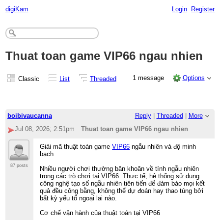
digiKam
Login
Register
Thuat toan game VIP66 ngau nhien
1 message
Options
Classic
List
Threaded
boibivaucanna
Reply
|
Threaded
|
More
Jul 08, 2026; 2:51pm
Thuat toan game VIP66 ngau nhien
Giải mã thuật toán game
VIP66
ngẫu nhiên và độ minh
bạch
87 posts
Nhiều người chơi thường băn khoăn về tính ngẫu nhiên
trong các trò chơi tại VIP66. Thực tế, hệ thống sử dụng
công nghệ tạo số ngẫu nhiên tiên tiến để đảm bảo mọi kết
quả đều công bằng, không thể dự đoán hay thao túng bởi
bất kỳ yếu tố ngoại lai nào.
Cơ chế vận hành của thuật toán tại VIP66