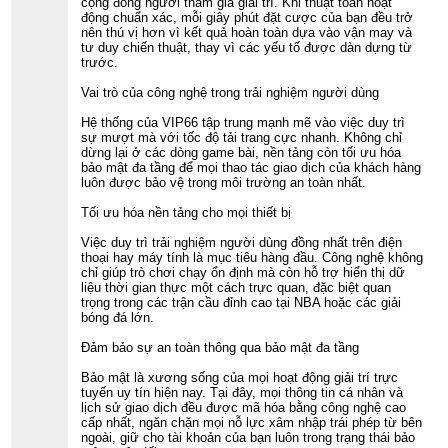
cộng đồng người tham gia giải trí. Khi thuật toán hoạt
động chuẩn xác, mỗi giây phút đặt cược của bạn đều trở
nên thú vị hơn vì kết quả hoàn toàn dựa vào vận may và
tư duy chiến thuật, thay vì các yếu tố được dàn dựng từ
trước.
Vai trò của công nghệ trong trải nghiệm người dùng
Hệ thống của VIP66 tập trung mạnh mẽ vào việc duy trì
sự mượt mà với tốc độ tải trang cực nhanh. Không chỉ
dừng lại ở các dòng game bài, nền tảng còn tối ưu hóa
bảo mật đa tầng để mọi thao tác giao dịch của khách hàng
luôn được bảo vệ trong môi trường an toàn nhất.
Tối ưu hóa nền tảng cho mọi thiết bị
Việc duy trì trải nghiệm người dùng đồng nhất trên điện
thoại hay máy tính là mục tiêu hàng đầu. Công nghệ không
chỉ giúp trò chơi chạy ổn định mà còn hỗ trợ hiển thị dữ
liệu thời gian thực một cách trực quan, đặc biệt quan
trọng trong các trận cầu đỉnh cao tại NBA hoặc các giải
bóng đá lớn.
Đảm bảo sự an toàn thông qua bảo mật đa tầng
Bảo mật là xương sống của mọi hoạt động giải trí trực
tuyến uy tín hiện nay. Tại đây, mọi thông tin cá nhân và
lịch sử giao dịch đều được mã hóa bằng công nghệ cao
cấp nhất, ngăn chặn mọi nỗ lực xâm nhập trái phép từ bên
ngoài, giữ cho tài khoản của bạn luôn trong trạng thái bảo